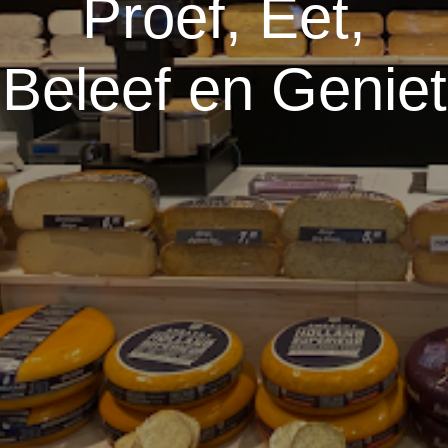
Proef, Eet,
Beleef en Geniet