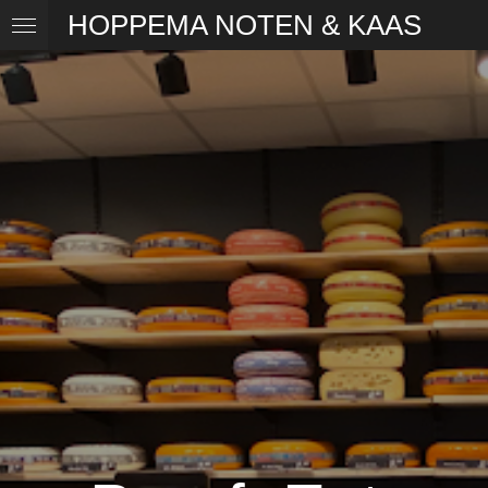
HOPPEMA NOTEN & KAAS
Ga
direct
naar
de
hoofdinhoud