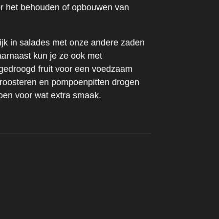
or het behouden of opbouwen van
ijk in salades met onze andere zaden
aarnaast kun je ze ook met
 gedroogd fruit voor een voedzaam
n roosteren en pompoenpitten drogen
doen voor wat extra smaak.