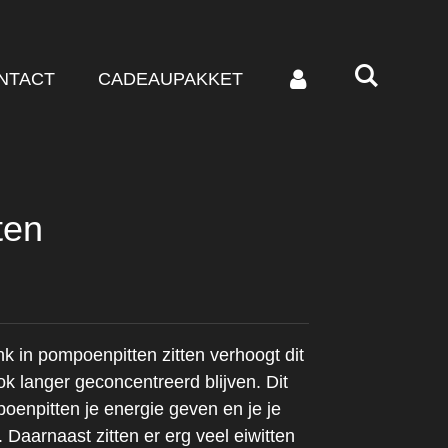
NTACT
CADEAUPAKKET
ten
nk in pompoenpitten zitten verhoogt dit
ok langer geconcentreerd blijven. Dit
enpitten je energie geven en je je
n. Daarnaast zitten er erg veel eiwitten