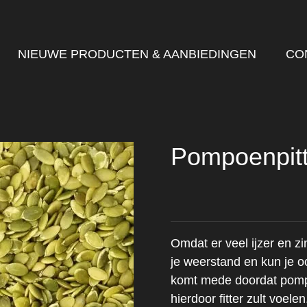
NIEUWE PRODUCTEN & AANBIEDINGEN
CO
Pompoenpit
Omdat er veel ijzer en zi
je weerstand en kun je o
komt mede doordat pompo
hierdoor fitter zult voele