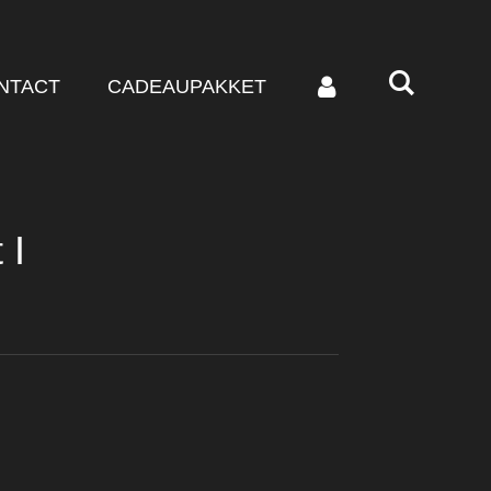
NTACT
CADEAUPAKKET
 I