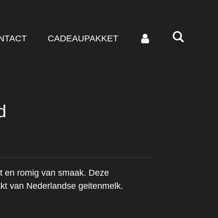
NTACT
CADEAUPAKKET
d
t en romig van smaak. Deze
kt van Nederlandse geitenmelk.