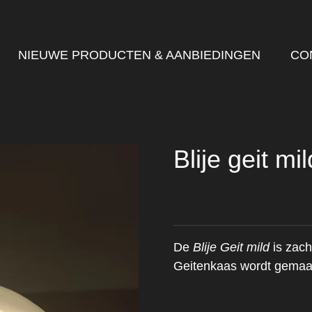
NIEUWE PRODUCTEN & AANBIEDINGEN
CO
Blije geit mil
De
Blije Geit mild
is zach
Geitenkaas wordt gemaa