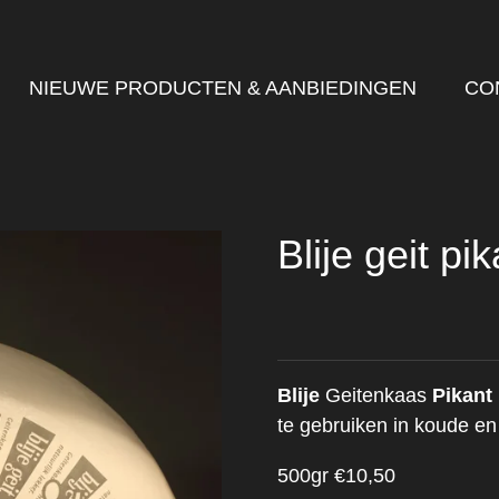
NIEUWE PRODUCTEN & AANBIEDINGEN
CO
Blije geit pi
Blije
Geitenkaas
Pikant
te gebruiken in koude e
500gr €10,50