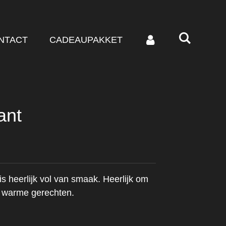
NTACT
CADEAUPAKKET
kant
is heerlijk vol van smaak. Heerlijk om
n warme gerechten.