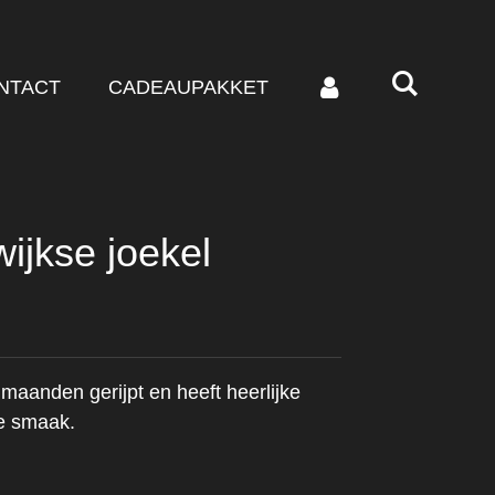
NTACT
CADEAUPAKKET
ijkse joekel
maanden gerijpt en heeft heerlijke
ke smaak.