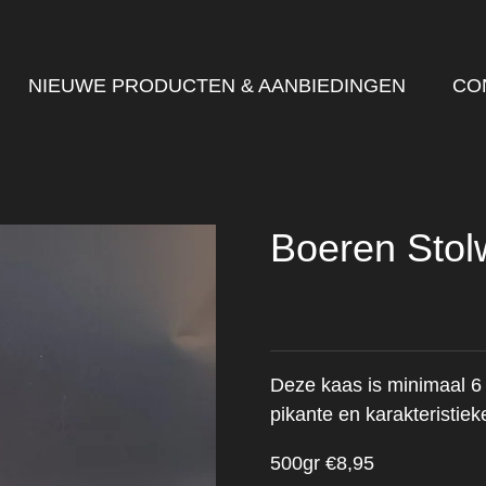
NIEUWE PRODUCTEN & AANBIEDINGEN
CO
Boeren Stolw
Deze kaas is minimaal 6 
pikante en karakteristie
500gr €8,95